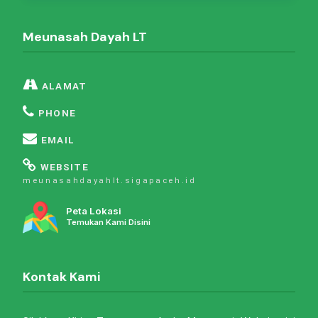
Meunasah Dayah LT
ALAMAT
PHONE
EMAIL
WEBSITE
meunasahdayahlt.sigapaceh.id
Peta Lokasi
Temukan Kami Disini
Kontak Kami