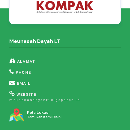
Meunasah Dayah LT
ALAMAT
PHONE
EMAIL
WEBSITE
meunasahdayahlt.sigapaceh.id
Peta Lokasi
Temukan Kami Disini