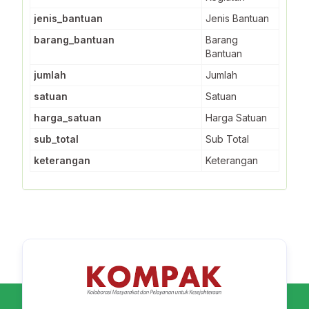
jenis_bantuan
Jenis Bantuan
barang_bantuan
Barang
Bantuan
jumlah
Jumlah
satuan
Satuan
harga_satuan
Harga Satuan
sub_total
Sub Total
keterangan
Keterangan