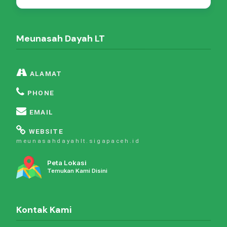
Meunasah Dayah LT
ALAMAT
PHONE
EMAIL
WEBSITE
meunasahdayahlt.sigapaceh.id
Peta Lokasi
Temukan Kami Disini
Kontak Kami