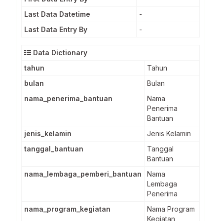
Last Data Datetime
-
Last Data Entry By
-
Data Dictionary
tahun
Tahun
bulan
Bulan
nama_penerima_bantuan
Nama
Penerima
Bantuan
jenis_kelamin
Jenis Kelamin
tanggal_bantuan
Tanggal
Bantuan
nama_lembaga_pemberi_bantuan
Nama
Lembaga
Penerima
nama_program_kegiatan
Nama Program
Kegiatan