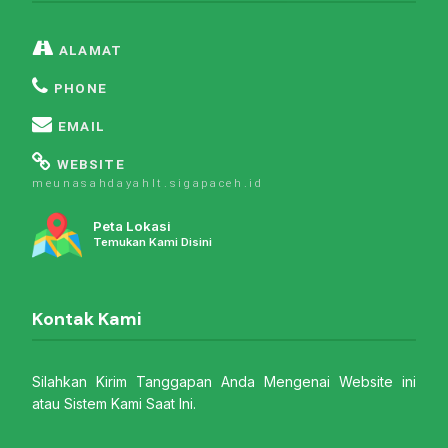
ALAMAT
PHONE
EMAIL
WEBSITE
meunasahdayahlt.sigapaceh.id
Peta Lokasi
Temukan Kami Disini
Kontak Kami
Silahkan Kirim Tanggapan Anda Mengenai Website ini
atau Sistem Kami Saat Ini.