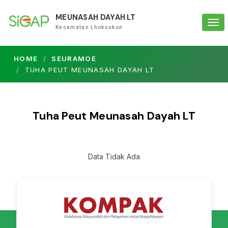
MEUNASAH DAYAH LT
Tog
Kecamatan Lhoksukon
navi
HOME
SEURAMOE
TUHA PEUT MEUNASAH DAYAH LT
Tuha Peut Meunasah Dayah LT
Data Tidak Ada