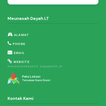
Meunasah Dayah LT
ALAMAT
PHONE
EMAIL
WEBSITE
meunasahdayahlt.sigapaceh.id
Peta Lokasi
Temukan Kami Disini
Kontak Kami